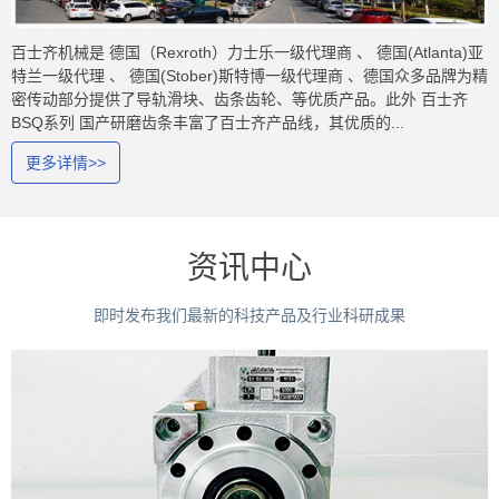
百士齐机械是 德国（Rexroth）力士乐一级代理商 、 德国(Atlanta)亚
特兰一级代理 、 德国(Stober)斯特博一级代理商 、德国众多品牌为精
密传动部分提供了导轨滑块、齿条齿轮、等优质产品。此外 百士齐
BSQ系列 国产研磨齿条丰富了百士齐产品线，其优质的...
更多详情>>
资讯中心
即时发布我们最新的科技产品及行业科研成果